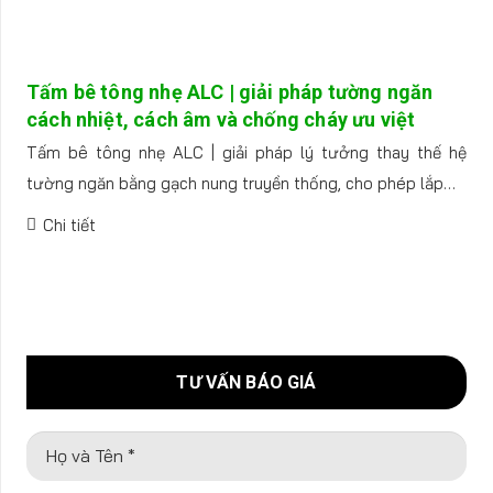
Tấm bê tông nhẹ ALC | giải pháp tường ngăn
cách nhiệt, cách âm và chống cháy ưu việt
Tấm bê tông nhẹ ALC | giải pháp lý tưởng thay thế hệ
tường ngăn bằng gạch nung truyền thống, cho phép lắp…
Chi tiết
TƯ VẤN BÁO GIÁ
Họ và Tên *