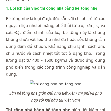
1. Lợi ích của việc thi công nhà bằng bê tông nhẹ
Bê tông nhẹ là loại được đúc sẵn với chi phí rẻ từ các
nguyên liệu như xi măng, phế thải từ tro, rơm, rạ và
cát. Đặc điểm chính của loại bê tông này là chúng
không chứa vật liệu thô như đá hoặc sỏi, không cần
dùng đầm đổ khuôn. Khả năng chịu lạnh, cách âm,
chịu nước và cách nhiệt tốt tốt ở dạng khô. Trọng
lượng đạt từ 400 – 1600 kg/m3 và được ứng dụng
phổ biến trong các công trình công nghiệp và dân
dụng.
Sàn bê tông nhẹ giúp chủ nhà tiết kiệm chi phí và phù
hợp với khí hậu tại Việt Nam
Thi công nhà bằng bê tông nhẹ
giúp tiết kiệm chi