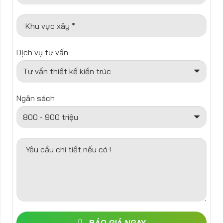
Khu vực xây *
Dịch vụ tư vấn
Ngân sách
Yêu cầu chi tiết nếu có !
BÁO GIÁ NGAY