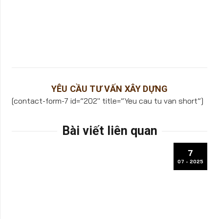
YÊU CẦU TƯ VẤN XÂY DỰNG
[contact-form-7 id=”202″ title=”Yeu cau tu van short”]
Bài viết liên quan
7
07 - 2025