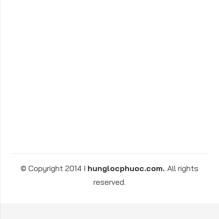
© Copyright 2014 I
hunglocphuoc.com.
All rights
reserved.