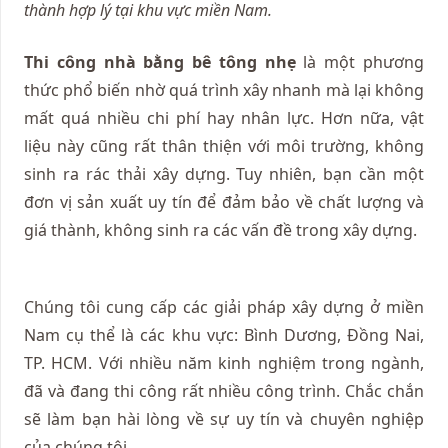
thành hợp lý tại khu vực miền Nam.
Thi công nhà bằng bê tông nhẹ
là một phương
thức phổ biến nhờ quá trình xây nhanh mà lại không
mất quá nhiều chi phí hay nhân lực. Hơn nữa, vật
liệu này cũng rất thân thiện với môi trường, không
sinh ra rác thải xây dựng. Tuy nhiên, bạn cần một
đơn vị sản xuất uy tín để đảm bảo về chất lượng và
giá thành, không sinh ra các vấn đề trong xây dựng.
Chúng tôi cung cấp các giải pháp xây dựng ở miền
Nam cụ thể là các khu vực: Bình Dương, Đồng Nai,
TP. HCM. Với nhiều năm kinh nghiệm trong ngành,
đã và đang thi công rất nhiều công trình. Chắc chắn
sẽ làm bạn hài lòng về sự uy tín và chuyên nghiệp
của chúng tôi.