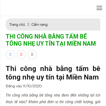
Trang chủ
Cẩm nang
THI CÔNG NHÀ BẰNG TẤM BÊ
TÔNG NHẸ UY TÍN TẠI MIỀN NAM
Thi công nhà bằng tấm bê
tông nhẹ uy tín tại Miền Nam
Đăng vào
11/10/2020
Thi công nhà bằng bê tông nhẹ đem đến những lợi ích
thực tế nào? Khám phá đơn vị thi công chất lượng, giá