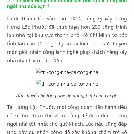
2. Lựa chọn Hưng Lộc Phước làm đơn vị thi công cho
ngôi nhà của bạn ?
Được thành lập vào năm 2014, công ty xây dựng
Hưng Lộc Phước đã thực hiện hơn 200 công trình
lớn nhỏ tại khu vực thành phố Hồ Chí Minh và các
tỉnh lân cận. Đội ngũ kỹ sư và kiến trúc sư chuyên
môn giỏi, nhân công lành nghề giúp khách hàng xây
nhà nhanh và chất lượng.
Vận chuyển bê tông nhẹ dễ dàng, tiết kiệm chi phí
Tại Hưng Lộc Phước, mọi công đoạn tiến hành đều
có kế hoạch cụ thể và rõ ràng để đem đến những
ngôi nhà tốt nhất cho quý khách. Lúc nào cũng đáp
ứng đầy đủ nhân công để xây không chậm trễ về