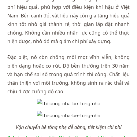
phí hiệu quả, phù hợp với điều kiện khí hậu ở Việt
Nam. Bên cạnh đó, vật liệu này còn gia tăng hiệu quả
kinh tốt nhờ giá thành rẻ, thời gian lắp đặt nhanh
chóng. Không cần nhiều nhân lực cũng có thể thực
hiện được, nhờ đó mà giảm chi phí xây dựng.
Đặc biệt, nó còn chống mối mọt vĩnh viễn, không
biến dạng hoặc co rút. Độ bền thường trên 30 năm
và hạn chế sai số trong quá trình thi công. Chất liệu
thân thiện với môi trường, không sinh ra rác thải và
chịu được cường độ cao.
Vận chuyển bê tông nhẹ dễ dàng, tiết kiệm chi phí