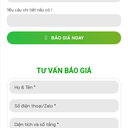
Yêu cầu chi tiết nếu có !
BÁO GIÁ NGAY
TƯ VẤN BÁO GIÁ
Họ & Tên *
Số điện thoại/Zalo *
Diện tích và số tầng *