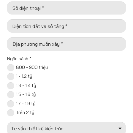
Số điện thoại *
Diện tích đất và số tầng *
Địa phương muốn xây *
Ngân sách
*
800 - 900 triệu
1 - 1.2 tỷ
1.3 - 1.4 tỷ
1.5 - 1.6 tỷ
1.7 - 1.9 tỷ
Trên 2 tỷ