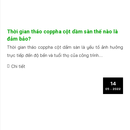
Thời gian tháo coppha cột dầm sàn thế nào là
đảm bảo?
Thời gian tháo coppha cột dầm sàn là yếu tố ảnh hưởng
trực tiếp đến độ bền và tuổi thọ của công trình.…
Chi tiết
14
05 - 2022