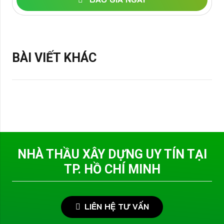
BÀI VIẾT KHÁC
NHÀ THẦU XÂY DỰNG UY TÍN TẠI
TP. HỒ CHÍ MINH
LIÊN HỆ TƯ VẤN