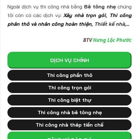
Ngoài dịch vụ thi công nhà bằng
Bê tông nhẹ
chúng
tôi còn có các dịch vụ:
Xây nhà trọn gói
,
Thi công
phân thô và nhân công hoàn thiện
,
Thiết kế nhà
,…
BTV
Hưng Lộc Phước
DỊCH VỤ CHÍNH
Thi công phần thô
Thi công trọn gói
Thi công biệt thự
Thi công nhà bê tông nhẹ
Thi công nhà thép tiền chế