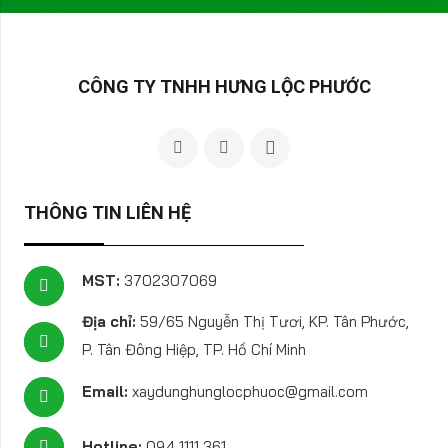
CÔNG TY TNHH HƯNG LỘC PHƯỚC
THÔNG TIN LIÊN HỆ
MST:
3702307069
Địa chỉ:
59/65 Nguyễn Thị Tươi, KP. Tân Phước,
P. Tân Đông Hiệp, TP. Hồ Chí Minh
Email:
xaydunghunglocphuoc@gmail.com
Hotline:
094 1111 361