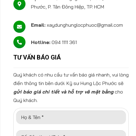
Phước, P. Tân Đông Hiệp, TP. HCM
Email:
xaydunghunglocphuoc@gmail.com
Hotline:
094 1111 361
TƯ VẤN BÁO GIÁ
Quý khách có nhu cầu tư vấn báo giá nhanh, vui lòng
điền thông tin bên dưới. Kỹ sư Hưng Lộc Phước sẽ
gửi báo giá chi tiết và hỗ trợ vẽ mặt bằng
cho
Quý khách.
Họ & Tên *