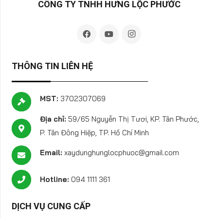
CÔNG TY TNHH HƯNG LỘC PHƯỚC
THÔNG TIN LIÊN HỆ
MST:
3702307069
Địa chỉ:
59/65 Nguyễn Thị Tươi, KP. Tân Phước,
P. Tân Đông Hiệp, TP. Hồ Chí Minh
Email:
xaydunghunglocphuoc@gmail.com
Hotline:
094 1111 361
DỊCH VỤ CUNG CẤP