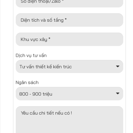
Số điện thoại/Zalo *
Diện tích và số tầng *
Khu vực xây *
Dịch vụ tư vấn
Ngân sách
Yêu cầu chi tiết nếu có !