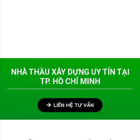
NHÀ THẦU XÂY DỰNG UY TÍN TẠI
TP. HỒ CHÍ MINH
LIÊN HỆ TƯ VẤN