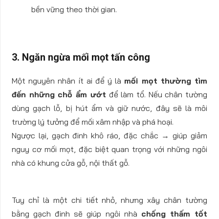
bền vững theo thời gian.
3. Ngăn ngừa mối mọt tấn công
Một nguyên nhân ít ai để ý là
mối mọt thường tìm
đến những chỗ ẩm ướt
để làm tổ. Nếu chân tường
dùng gạch lỗ, bị hút ẩm và giữ nước, đây sẽ là môi
trường lý tưởng để mối xâm nhập và phá hoại.
Ngược lại, gạch đinh khô ráo, đặc chắc → giúp giảm
nguy cơ mối mọt, đặc biệt quan trọng với những ngôi
nhà có khung cửa gỗ, nội thất gỗ.
Tuy chỉ là một chi tiết nhỏ, nhưng xây chân tường
bằng gạch đinh sẽ giúp ngôi nhà
chống thấm tốt