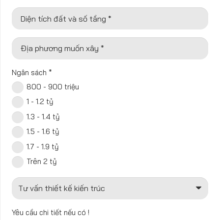
Diện tích đất và số tầng *
Địa phương muốn xây *
Ngân sách
*
800 - 900 triệu
1 - 1.2 tỷ
1.3 - 1.4 tỷ
1.5 - 1.6 tỷ
1.7 - 1.9 tỷ
Trên 2 tỷ
Yêu cầu chi tiết nếu có !