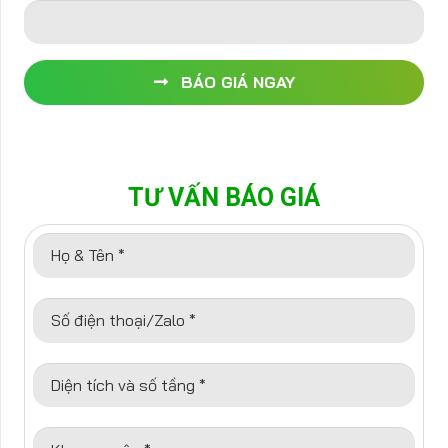
BÁO GIÁ NGAY
TƯ VẤN BÁO GIÁ
Họ & Tên *
Số điện thoại/Zalo *
Diện tích và số tầng *