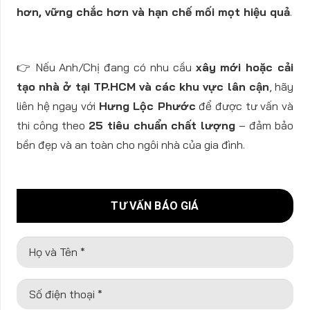
hơn, vững chắc hơn và hạn chế mối mọt hiệu quả
.
👉 Nếu Anh/Chị đang có nhu cầu
xây mới hoặc cải
tạo nhà ở tại TP.HCM và các khu vực lân cận
, hãy
liên hệ ngay với
Hưng Lộc Phước
để được tư vấn và
thi công theo
25 tiêu chuẩn chất lượng
– đảm bảo
bền đẹp và an toàn cho ngôi nhà của gia đình.
TƯ VẤN BÁO GIÁ
Họ và Tên *
Số điện thoại *