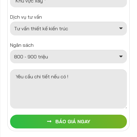
Khu vực xây *
Dịch vụ tư vấn
Ngân sách
Yêu cầu chi tiết nếu có !
BÁO GIÁ NGAY