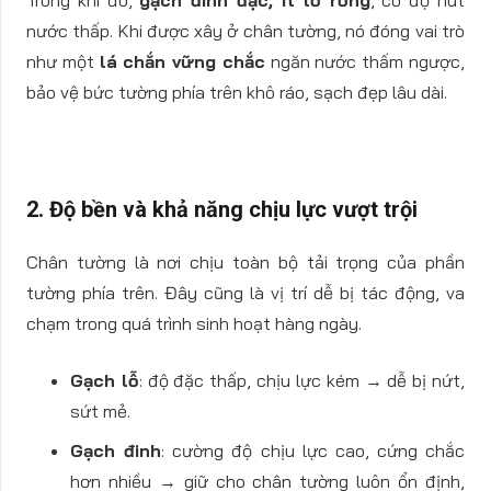
nước thấp. Khi được xây ở chân tường, nó đóng vai trò
như một
lá chắn vững chắc
ngăn nước thấm ngược,
bảo vệ bức tường phía trên khô ráo, sạch đẹp lâu dài.
2. Độ bền và khả năng chịu lực vượt trội
Chân tường là nơi chịu toàn bộ tải trọng của phần
tường phía trên. Đây cũng là vị trí dễ bị tác động, va
chạm trong quá trình sinh hoạt hàng ngày.
Gạch lỗ
: độ đặc thấp, chịu lực kém → dễ bị nứt,
sứt mẻ.
Gạch đinh
: cường độ chịu lực cao, cứng chắc
hơn nhiều → giữ cho chân tường luôn ổn định,