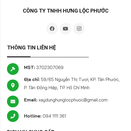
CÔNG TY TNHH HƯNG LỘC PHƯỚC
THÔNG TIN LIÊN HỆ
MST:
3702307069
Địa chỉ:
59/65 Nguyễn Thị Tươi, KP. Tân Phước,
P. Tân Đông Hiệp, TP. Hồ Chí Minh
Email:
xaydunghunglocphuoc@gmail.com
Hotline:
094 1111 361