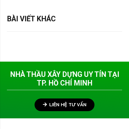
BÀI VIẾT KHÁC
NHÀ THẦU XÂY DỰNG UY TÍN TẠI
TP. HỒ CHÍ MINH
LIÊN HỆ TƯ VẤN