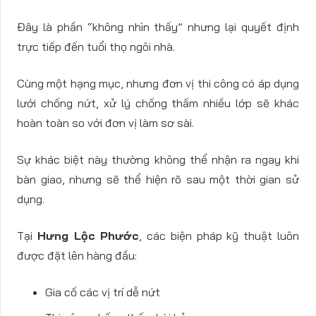
Đây là phần “không nhìn thấy” nhưng lại quyết định
trực tiếp đến tuổi thọ ngôi nhà.
Cùng một hạng mục, nhưng đơn vị thi công có áp dụng
lưới chống nứt, xử lý chống thấm nhiều lớp sẽ khác
hoàn toàn so với đơn vị làm sơ sài.
Sự khác biệt này thường không thể nhận ra ngay khi
bàn giao, nhưng sẽ thể hiện rõ sau một thời gian sử
dụng.
Tại
Hưng Lộc Phước
, các biện pháp kỹ thuật luôn
được đặt lên hàng đầu:
Gia cố các vị trí dễ nứt