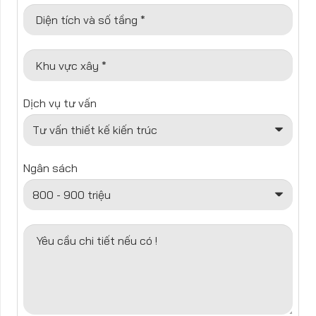
Diện tích và số tầng *
Khu vực xây *
Dịch vụ tư vấn
Ngân sách
Yêu cầu chi tiết nếu có !