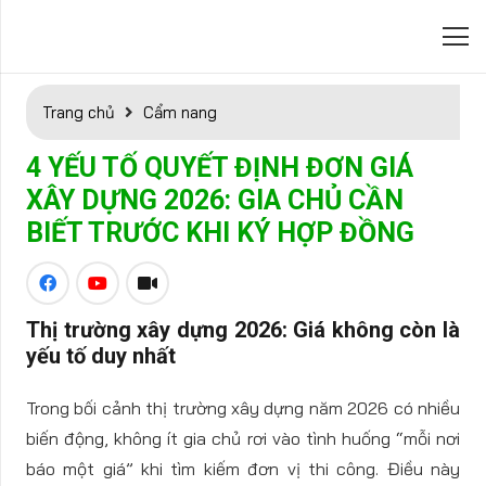
Trang chủ
Cẩm nang
4 YẾU TỐ QUYẾT ĐỊNH ĐƠN GIÁ
XÂY DỰNG 2026: GIA CHỦ CẦN
BIẾT TRƯỚC KHI KÝ HỢP ĐỒNG
Thị trường xây dựng 2026: Giá không còn là
yếu tố duy nhất
Trong bối cảnh thị trường xây dựng năm 2026 có nhiều
biến động, không ít gia chủ rơi vào tình huống “mỗi nơi
báo một giá” khi tìm kiếm đơn vị thi công. Điều này