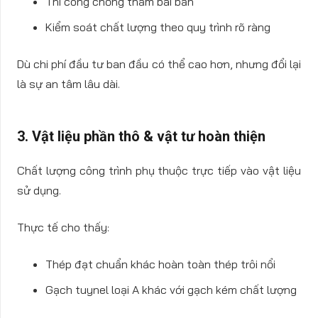
Thi công chống thấm bài bản
Kiểm soát chất lượng theo quy trình rõ ràng
Dù chi phí đầu tư ban đầu có thể cao hơn, nhưng đổi lại
là sự an tâm lâu dài.
3. Vật liệu phần thô & vật tư hoàn thiện
Chất lượng công trình phụ thuộc trực tiếp vào vật liệu
sử dụng.
Thực tế cho thấy:
Thép đạt chuẩn khác hoàn toàn thép trôi nổi
Gạch tuynel loại A khác với gạch kém chất lượng