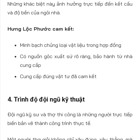
Những khác biệt này ảnh hưởng trực tiếp đến kết cấu
và độ bền của ngôi nhà.
Hưng Lộc Phước cam kết:
Minh bạch chủng loại vật liệu trong hợp đồng
Có nguồn gôc xuất sứ rõ ràng, bảo hành từ nhà
cung cấp
Cung cấp đúng vật tư đã cam kết
4. Trình độ đội ngũ kỹ thuật
Đội ngũ kỹ sư và thợ thi công là những người trực tiếp
biến bản vẽ thành công trình thực tế.
Một người thợ giỏi không chỉ xây đúng, xây thẳng, mà