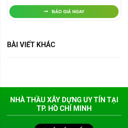
BÁO GIÁ NGAY
BÀI VIẾT KHÁC
NHÀ THẦU XÂY DỰNG UY TÍN TẠI
TP. HỒ CHÍ MINH