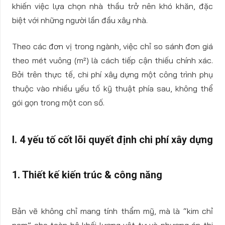
khiến việc lựa chọn nhà thầu trở nên khó khăn, đặc
biệt với những người lần đầu xây nhà.
Theo các đơn vị trong ngành, việc chỉ so sánh đơn giá
theo mét vuông (m²) là cách tiếp cận thiếu chính xác.
Bởi trên thực tế, chi phí xây dựng một công trình phụ
thuộc vào nhiều yếu tố kỹ thuật phía sau, không thể
gói gọn trong một con số.
I. 4 yếu tố cốt lõi quyết định chi phí xây dựng
1. Thiết kế kiến trúc & công năng
Bản vẽ không chỉ mang tính thẩm mỹ, mà là “kim chỉ
nam” cho toàn bộ khối lượng vật tư và phương án thi