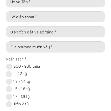
Họ và Tên *
Số điện thoại *
Diện tích đất và số tầng *
Địa phương muốn xây *
Ngân sách
*
800 - 900 triệu
1 - 1.2 tỷ
1.3 - 1.4 tỷ
1.5 - 1.6 tỷ
1.7 - 1.9 tỷ
Trên 2 tỷ