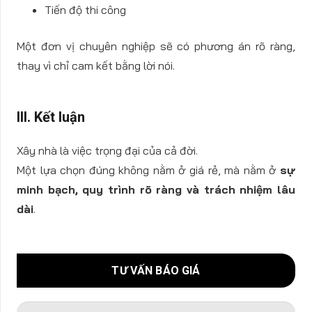
Tiến độ thi công
Một đơn vị chuyên nghiệp sẽ có phương án rõ ràng,
thay vì chỉ cam kết bằng lời nói.
III. Kết luận
Xây nhà là việc trọng đại của cả đời.
Một lựa chọn đúng không nằm ở giá rẻ, mà nằm ở
sự
minh bạch, quy trình rõ ràng và trách nhiệm lâu
dài
.
TƯ VẤN BÁO GIÁ