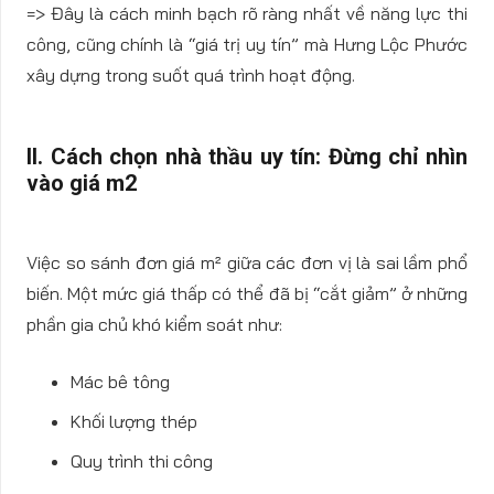
=> Đây là cách minh bạch rõ ràng nhất về năng lực thi
công, cũng chính là “giá trị uy tín” mà Hưng Lộc Phước
xây dựng trong suốt quá trình hoạt động.
II. Cách chọn nhà thầu uy tín: Đừng chỉ nhìn
vào giá m2
Việc so sánh đơn giá m² giữa các đơn vị là sai lầm phổ
biến. Một mức giá thấp có thể đã bị “cắt giảm” ở những
phần gia chủ khó kiểm soát như:
Mác bê tông
Khối lượng thép
Quy trình thi công