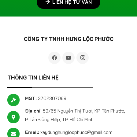
LIÊN HỆ TƯ VẤN
CÔNG TY TNHH HƯNG LỘC PHƯỚC
THÔNG TIN LIÊN HỆ
MST:
3702307069
Địa chỉ:
59/65 Nguyễn Thị Tươi, KP. Tân Phước,
P. Tân Đông Hiệp, TP. Hồ Chí Minh
Email:
xaydunghunglocphuoc@gmail.com