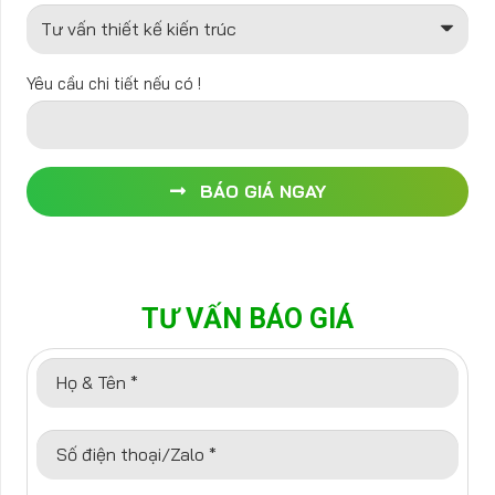
Yêu cầu chi tiết nếu có !
BÁO GIÁ NGAY
TƯ VẤN BÁO GIÁ
Họ & Tên *
Số điện thoại/Zalo *