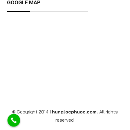
GOOGLE MAP
© Copyright 2014 I
hunglocphuoc.com.
All rights
reserved.