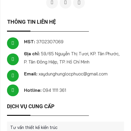
THÔNG TIN LIÊN HỆ
MST:
3702307069
Địa chỉ:
59/65 Nguyễn Thị Tươi, KP. Tân Phước,
P. Tân Đông Hiệp, TP. Hồ Chí Minh
Email:
xaydunghunglocphuoc@gmail.com
Hotline:
094 1111 361
DỊCH VỤ CUNG CẤP
Tư vấn thiết kế kiến trúc