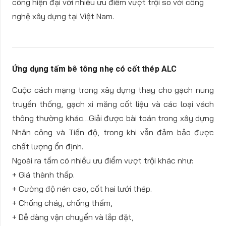
công hiện đại với nhiều ưu điểm vượt trội so với công
nghệ xây dựng tại Việt Nam.
Ứng dụng tấm bê tông nhẹ có cốt thép ALC
Cuộc cách mạng trong xây dựng thay cho gạch nung
truyền thống, gạch xi măng cốt liệu và các loại vách
thông thường khác…Giải được bài toán trong xây dựng
Nhân công và Tiến độ, trong khi vẫn đảm bảo được
chất lượng ổn định.
Ngoài ra tấm có nhiều ưu điểm vượt trội khác như:
+ Giá thành thấp.
+ Cường độ nén cao, cốt hai lưới thép.
+ Chống cháy, chống thấm,
+ Dễ dàng vận chuyển và lắp đặt,