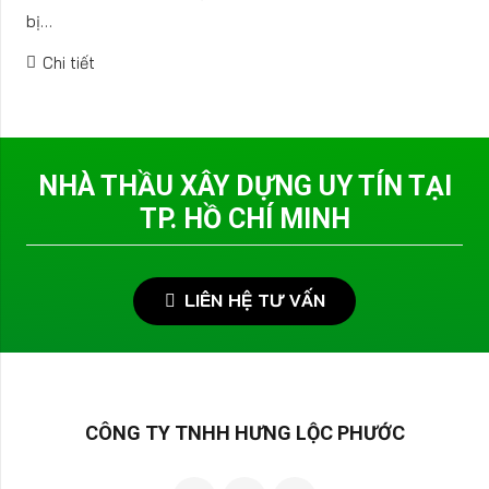
bị…
Chi tiết
NHÀ THẦU XÂY DỰNG UY TÍN TẠI
TP. HỒ CHÍ MINH
LIÊN HỆ TƯ VẤN
CÔNG TY TNHH HƯNG LỘC PHƯỚC