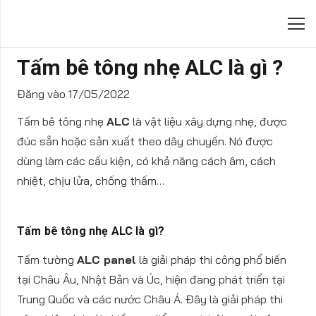
Tấm bê tông nhẹ ALC là gì ?
Đăng vào
17/05/2022
Tấm bê tông nhẹ
ALC
là vật liệu xây dựng nhẹ, được
đúc sẵn hoặc sản xuất theo dây chuyền. Nó được
dùng làm các cấu kiện, có khả năng cách âm, cách
nhiệt, chịu lửa, chống thấm…
Tấm bê tông nhẹ ALC là gì?
Tấm tường
ALC panel
là giải pháp thi công phổ biến
tại Châu Âu, Nhật Bản và Úc, hiện đang phát triển tại
Trung Quốc và các nước Châu Á. Đây là giải pháp thi