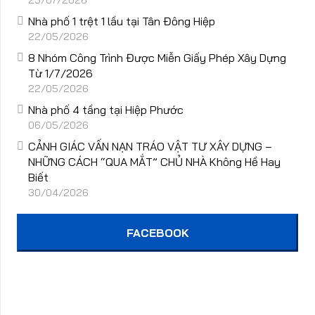
25/07/2026
Nhà phố 1 trệt 1 lầu tại Tân Đông Hiệp
22/05/2026
8 Nhóm Công Trình Được Miễn Giấy Phép Xây Dựng
Từ 1/7/2026
22/05/2026
Nhà phố 4 tầng tại Hiệp Phước
06/05/2026
CẢNH GIÁC VẤN NẠN TRÁO VẬT TƯ XÂY DỰNG –
NHỮNG CÁCH “QUA MẮT” CHỦ NHÀ Không Hề Hay
Biết
30/04/2026
FACEBOOK