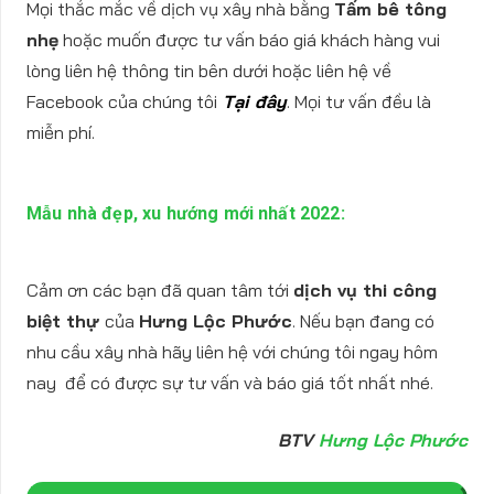
Mọi thắc mắc về dịch vụ xây nhà bằng
Tấm bê tông
nhẹ
hoặc muốn được tư vấn báo giá khách hàng vui
lòng liên hệ thông tin bên dưới hoặc liên hệ về
Facebook của chúng tôi
Tại đây
. Mọi tư vấn đều là
miễn phí.
Mẫu nhà đẹp, xu hướng mới nhất 2022:
Cảm ơn các bạn đã quan tâm tới
dịch vụ thi công
biệt thự
của
Hưng Lộc Phước
. Nếu bạn đang có
nhu cầu xây nhà hãy liên hệ với chúng tôi ngay hôm
nay để có được sự tư vấn và báo giá tốt nhất nhé.
BTV
Hưng Lộc Phước