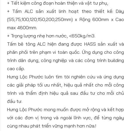
+ Tiết kiệm công đoạn hoàn thiện và vật tư phụ,
+ Tấm ALC sản xuất linh hoạt theo thiết kế: Dày
(55;75;100;120;150;200;250mm) x Rộng 600mm x Cao
max 4600mm.
+ Trọng lượng nhẹ hơn nước, <650kg/m3.
Tấm bê tông ALC hiện đang được HASS sản xuất và
phân phối trên phạm vi toàn quốc. Ứng dụng cho công
trình dân dụng, công nghiệp và các công trình building
cao cấp.
Hưng Lộc Phước luôn tìm tòi nghiên cứu và ứng dụng
các giải pháp tối ưu nhất, hiệu quả nhất cho mỗi công
trình và thẩm định hiệu quả sau đầu tư cho mỗi chủ
đầu tư.
Hưng Lộc Phước mong muốn được mở rộng và kết hợp
với các đơn vị trong và ngoài lĩnh vực, để từng ngày
cùng nhau phát triển vững mạnh hơn nữa.!