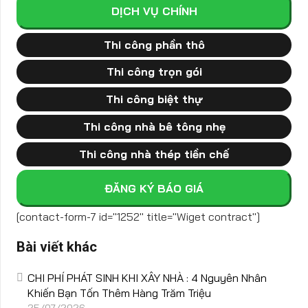
DỊCH VỤ CHÍNH
Thi công phần thô
Thi công trọn gói
Thi công biệt thự
Thi công nhà bê tông nhẹ
Thi công nhà thép tiền chế
ĐĂNG KÝ BÁO GIÁ
[contact-form-7 id="1252" title="Wiget contract"]
Bài viết khác
CHI PHÍ PHÁT SINH KHI XÂY NHÀ : 4 Nguyên Nhân
Khiến Bạn Tốn Thêm Hàng Trăm Triệu