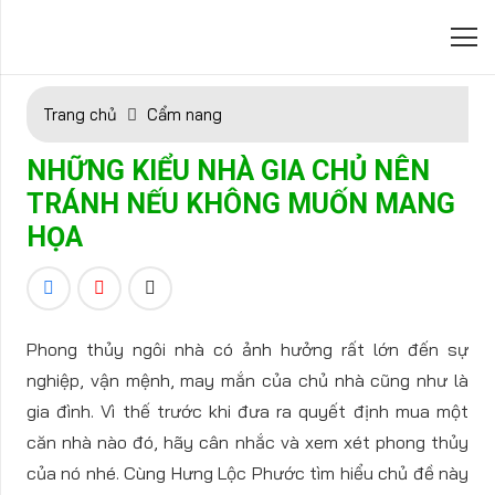
Trang chủ
Cẩm nang
NHỮNG KIỂU NHÀ GIA CHỦ NÊN
TRÁNH NẾU KHÔNG MUỐN MANG
HỌA
Phong thủy ngôi nhà có ảnh hưởng rất lớn đến sự
nghiệp, vận mệnh, may mắn của chủ nhà cũng như là
gia đình. Vì thế trước khi đưa ra quyết định mua một
căn nhà nào đó, hãy cân nhắc và xem xét phong thủy
của nó nhé. Cùng Hưng Lộc Phước tìm hiểu chủ đề này