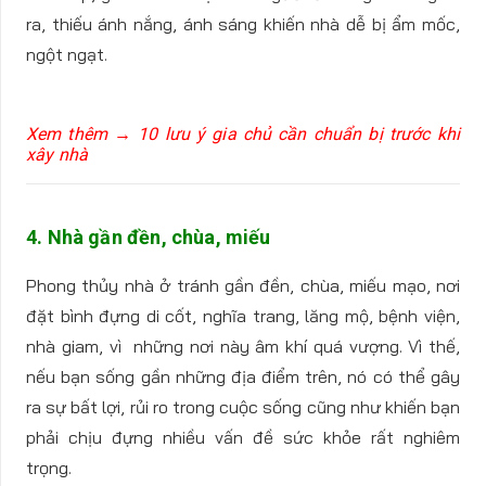
ra, thiếu ánh nắng, ánh sáng khiến nhà dễ bị ẩm mốc,
ngột ngạt.
Xem thêm → 10 lưu ý gia chủ cần chuẩn bị trước khi
xây nhà
4. Nhà gần đền, chùa, miếu
Phong thủy nhà ở tránh gần đền, chùa, miếu mạo, nơi
đặt bình đựng di cốt, nghĩa trang, lăng mộ, bệnh viện,
nhà giam, vì những nơi này âm khí quá vượng. Vì thế,
nếu bạn sống gần những địa điểm trên, nó có thể gây
ra sự bất lợi, rủi ro trong cuộc sống cũng như khiến bạn
phải chịu đựng nhiều vấn đề sức khỏe rất nghiêm
trọng.