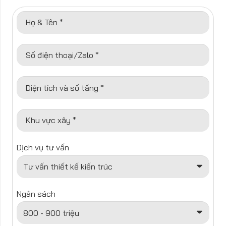
Họ & Tên *
Số điện thoại/Zalo *
Diện tích và số tầng *
Khu vực xây *
Dịch vụ tư vấn
Ngân sách