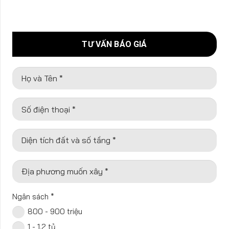
TƯ VẤN BÁO GIÁ
Họ và Tên *
Số điện thoại *
Diện tích đất và số tầng *
Địa phương muốn xây *
Ngân sách
*
800 - 900 triệu
1 - 1.2 tỷ