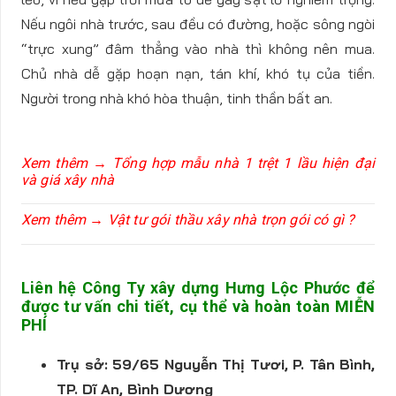
Nếu ngôi nhà trước, sau đều có đường, hoặc sông ngòi
“trực xung” đâm thẳng vào nhà thì không nên mua.
Chủ nhà dễ gặp hoạn nạn, tán khí, khó tụ của tiền.
Người trong nhà khó hòa thuận, tinh thần bất an.
Xem thêm → Tổng hợp mẫu nhà 1 trệt 1 lầu hiện đại
và giá xây nhà
Xem thêm → Vật tư gói thầu xây nhà trọn gói có gì ?
Liên hệ Công Ty xây dựng Hưng Lộc Phước để
được tư vấn chi tiết, cụ thể và hoàn toàn MIỄN
PHÍ
Trụ sở: 59/65 Nguyễn Thị Tươi, P. Tân Bình,
TP. Dĩ An, Bình Dương