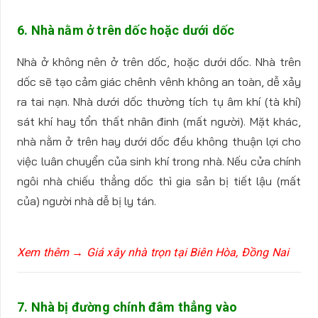
6. Nhà nằm ở trên dốc hoặc dưới dốc
Nhà ở không nên ở trên dốc, hoặc dưới dốc. Nhà trên
dốc sẽ tạo cảm giác chênh vênh không an toàn, dễ xảy
ra tai nạn. Nhà dưới dốc thường tích tụ âm khí (tà khí)
sát khí hay tổn thất nhân đinh (mất người). Mặt khác,
nhà nằm ở trên hay dưới dốc đều không thuận lợi cho
việc luân chuyển của sinh khí trong nhà. Nếu cửa chính
ngôi nhà chiếu thẳng dốc thì gia sản bị tiết lậu (mất
của) người nhà dễ bị ly tán.
Xem thêm → Giá xây nhà trọn tại Biên Hòa, Đồng Nai
7. Nhà bị đường chính đâm thẳng vào