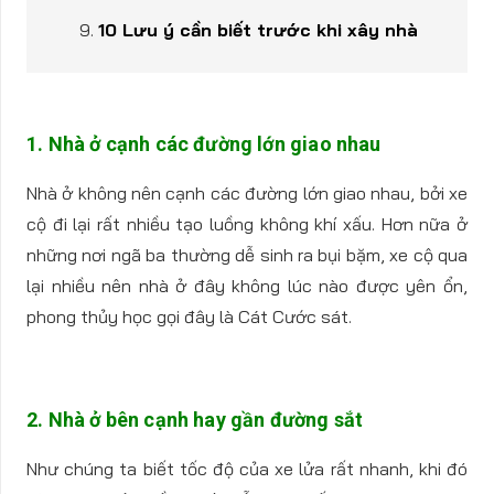
10 Lưu ý cần biết trước khi xây nhà
1. Nhà ở cạnh các đường lớn giao nhau
Nhà ở không nên cạnh các đường lớn giao nhau, bởi xe
cộ đi lại rất nhiều tạo luồng không khí xấu. Hơn nữa ở
những nơi ngã ba thường dễ sinh ra bụi bặm, xe cộ qua
lại nhiều nên nhà ở đây không lúc nào được yên ổn,
phong thủy học gọi đây là Cát Cước sát.
2. Nhà ở bên cạnh hay gần đường sắt
Như chúng ta biết tốc độ của xe lửa rất nhanh, khi đó