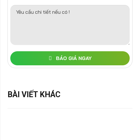
Yêu cầu chi tiết nếu có !
BÁO GIÁ NGAY
BÀI VIẾT KHÁC