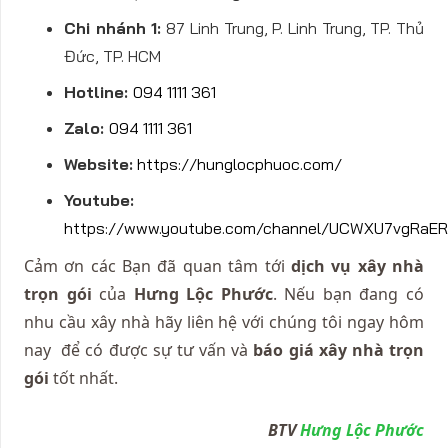
Chi nhánh 1:
87 Linh Trung, P. Linh Trung, TP. Thủ
Đức, TP. HCM
Hotline:
094 1111 361
Zalo:
094 1111 361
Website:
https://hunglocphuoc.com/
Youtube:
https://www.youtube.com/channel/UCWXU7vgRaE
Cảm ơn các Bạn đã quan tâm tới
dịch vụ xây nhà
trọn gói
của
Hưng Lộc Phước
. Nếu bạn đang có
nhu cầu xây nhà hãy liên hệ với chúng tôi ngay hôm
nay để có được sự tư vấn và
báo giá xây nhà trọn
gói
tốt nhất.
BTV
Hưng Lộc Phước