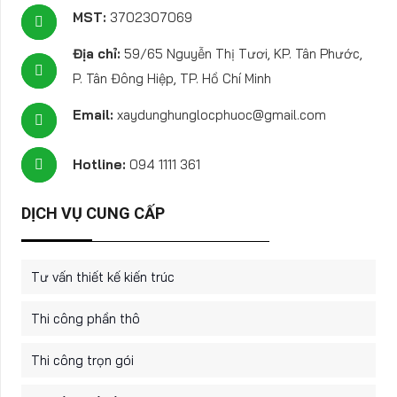
MST:
3702307069
Địa chỉ:
59/65 Nguyễn Thị Tươi, KP. Tân Phước,
P. Tân Đông Hiệp, TP. Hồ Chí Minh
Email:
xaydunghunglocphuoc@gmail.com
Hotline:
094 1111 361
DỊCH VỤ CUNG CẤP
Tư vấn thiết kế kiến trúc
Thi công phần thô
Thi công trọn gói