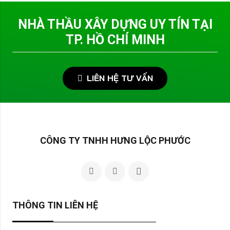
NHÀ THẦU XÂY DỰNG UY TÍN TẠI
TP. HỒ CHÍ MINH
LIÊN HỆ TƯ VẤN
CÔNG TY TNHH HƯNG LỘC PHƯỚC
THÔNG TIN LIÊN HỆ