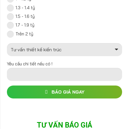
1.3 - 1.4 tỷ
1.5 - 1.6 tỷ
1.7 - 1.9 tỷ
Trên 2 tỷ
Yêu cầu chi tiết nếu có !
BÁO GIÁ NGAY
TƯ VẤN BÁO GIÁ