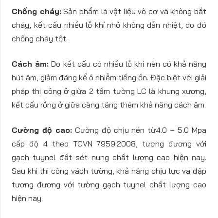
Chống cháy:
Sản phẩm là vật liệu vô cơ và không bắt
cháy, kết cấu nhiều lỗ khí nhỏ không dẫn nhiệt, do đó
chống cháy tốt.
Cách âm:
Do kết cấu có nhiều lỗ khí nên có khả năng
hút âm, giảm đáng kể ô nhiễm tiếng ồn. Đặc biệt với giải
pháp thi công ở giữa 2 tấm tường LC là khung xương,
kết cấu rỗng ở giữa càng tăng thêm khả năng cách âm.
Cường độ cao:
Cường độ chịu nén từ4.0 – 5.0 Mpa
cấp độ 4 theo TCVN 7959:2008, tương đương với
gạch tuynel đất sét nung chất lượng cao hiện nay.
Sau khi thi công vách tường, khả năng chịu lực va đập
tương đương với tường gạch tuynel chất lượng cao
hiện nay.