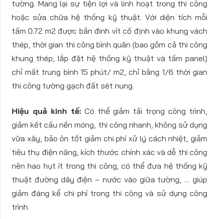
tường. Mang lại sự tiện lợi và linh hoạt trong thi công
hoặc sửa chữa hệ thống kỹ thuật. Với diện tích mỗi
tấm 0.72 m2 được bắn đinh vít cố định vào khung vách
thép, thời gian thi công bình quân (bao gồm cả thi công
khung thép, lắp đặt hệ thống kỹ thuật và tấm panel)
chỉ mất trung bình 15 phút/ m2, chỉ bằng 1/6 thời gian
thi công tường gạch đất sét nung.
Hiệu quả kinh tế:
Có thể giảm tải trọng công trình,
giảm kết cấu nền móng, thi công nhanh, không sử dụng
vữa xây, bảo ôn tốt giảm chi phí xử lý cách nhiệt, giảm
tiêu thụ điện năng, kích thước chính xác và dễ thi công
nên hao hụt ít trong thi công, có thể đưa hệ thống kỹ
thuật đường dây điện – nước vào giữa tường, … giúp
giảm đáng kể chi phí trong thi công và sử dụng công
trình.