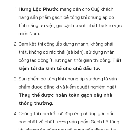
Hưng Lộc Phước
mang đến cho Quý khách
hàng sản phẩm gạch bê tông khí chưng áp có
tính năng ưu việt, giá cạnh tranh nhất tại khu vực
miền Nam.
Cam kết thi công lắp dựng nhanh, không phải
trát, không có rác thải (sà bần), sử dụng nhân
công lao động ít, rút ngắn thời gian thi công.
Tiết
kiệm tối đa kinh tế cho chủ đầu tư.
Sản phẩm bê tông khí chưng áp sử dụng là sản
phẩm được đăng kí và kiểm duyệt nghiêm ngặt.
Thay thế được hoàn toàn gạch xây nhà
thông thường.
Chúng tôi cam kết sẽ đáp ứng những yêu cầu
cao nhất về chất lượng sản phẩm Gạch bê tông
khí chưng áp cũng như sẽ cung cấp dịch vụ tư