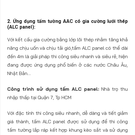
2. Ứng dụng tấm tường AAC có gia cường lưới thép
(ALC panel):
Với kết cấu gia cường bằng lớp lõi thép nhằm tăng khả
năng chịu uốn và chịu tải gió,tấm ALC panel có thể dài
đến 4m là giải pháp thi công siêu nhanh và siêu rẻ, hiện
đang được ứng dụng phổ biến ở các nước Châu Âu,
Nhật Bản…
Công trình sử dụng tấm ALC panel:
Nhà trọ thu
nhập thấp tại Quận 7, Tp HCM
Với đặc tính thi công siêu nhanh, dễ dàng và tiết giảm
giá thành, tấm ALC panel được sử dụng để thi công
tấm tường lắp ráp kết hợp khung kèo sắt và sử dụng