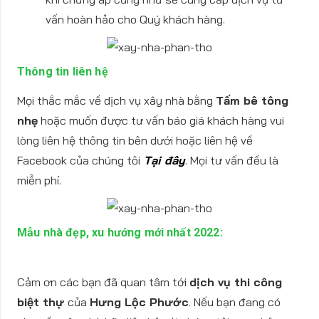
vấn hoàn hảo cho Quý khách hàng.
Thông tin liên hệ
Mọi thắc mắc về dịch vụ xây nhà bằng
Tấm bê tông
nhẹ
hoặc muốn được tư vấn báo giá khách hàng vui
lòng liên hệ thông tin bên dưới hoặc liên hệ về
Facebook của chúng tôi
Tại đây
. Mọi tư vấn đều là
miễn phí.
Mẫu nhà đẹp, xu hướng mới nhất 2022:
Cảm ơn các bạn đã quan tâm tới
dịch vụ thi công
biệt thự
của
Hưng Lộc Phước
. Nếu bạn đang có