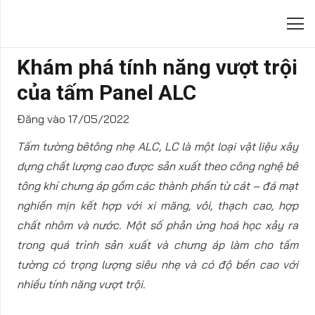
Khám phá tính năng vượt trội
của tấm Panel ALC
Đăng vào
17/05/2022
Tấm tường bêtông nhẹ ALC, LC là một loại vật liệu xây
dựng chất lượng cao được sản xuất theo công nghệ bê
tông khí chưng áp gồm các thành phần từ cát – đá mạt
nghiền mịn kết hợp với xi măng, vôi, thạch cao, hợp
chất nhôm và nước. Một số phản ứng hoá học xảy ra
trong quá trình sản xuất và chưng áp làm cho tấm
tường có trọng lượng siêu nhẹ và có độ bền cao với
nhiều tính năng vượt trội.