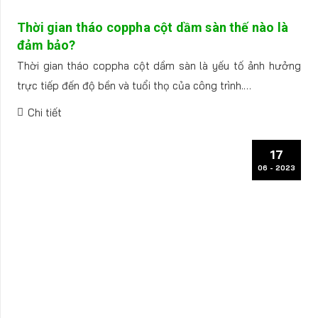
Thời gian tháo coppha cột dầm sàn thế nào là
đảm bảo?
Thời gian tháo coppha cột dầm sàn là yếu tố ảnh hưởng
trực tiếp đến độ bền và tuổi thọ của công trình.…
Chi tiết
17
06 - 2023