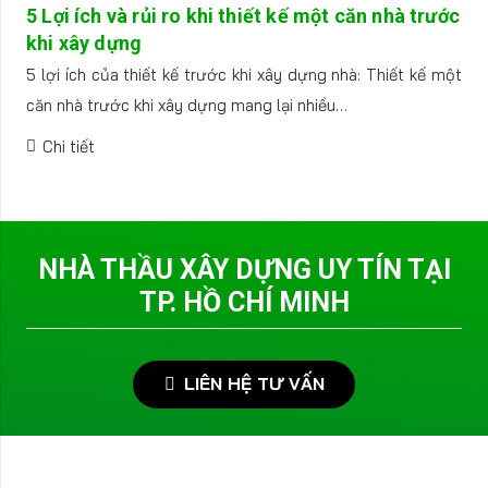
5 Lợi ích và rủi ro khi thiết kế một căn nhà trước
khi xây dựng
5 lợi ích của thiết kế trước khi xây dựng nhà: Thiết kế một
căn nhà trước khi xây dựng mang lại nhiều…
Chi tiết
NHÀ THẦU XÂY DỰNG UY TÍN TẠI
TP. HỒ CHÍ MINH
LIÊN HỆ TƯ VẤN