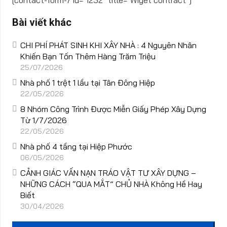
Bài viết khác
CHI PHÍ PHÁT SINH KHI XÂY NHÀ : 4 Nguyên Nhân
Khiến Bạn Tốn Thêm Hàng Trăm Triệu
25/07/2026
Nhà phố 1 trệt 1 lầu tại Tân Đông Hiệp
22/05/2026
8 Nhóm Công Trình Được Miễn Giấy Phép Xây Dựng
Từ 1/7/2026
22/05/2026
Nhà phố 4 tầng tại Hiệp Phước
06/05/2026
CẢNH GIÁC VẤN NẠN TRÁO VẬT TƯ XÂY DỰNG –
NHỮNG CÁCH “QUA MẮT” CHỦ NHÀ Không Hề Hay
Biết
30/04/2026