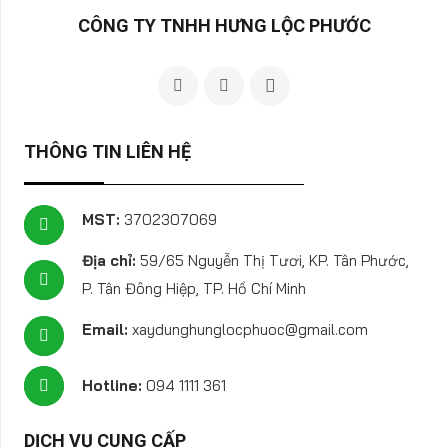
CÔNG TY TNHH HƯNG LỘC PHƯỚC
THÔNG TIN LIÊN HỆ
MST:
3702307069
Địa chỉ:
59/65 Nguyễn Thị Tươi, KP. Tân Phước,
P. Tân Đông Hiệp, TP. Hồ Chí Minh
Email:
xaydunghunglocphuoc@gmail.com
Hotline:
094 1111 361
DỊCH VỤ CUNG CẤP