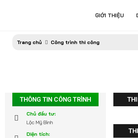
GIỚI THIỆU
Trang chủ
Công trình thi công
THÔNG TIN CÔNG TRÌNH
THI
Chủ đầu tư:
Lộc Mỹ Bình
TH
Diện tích: