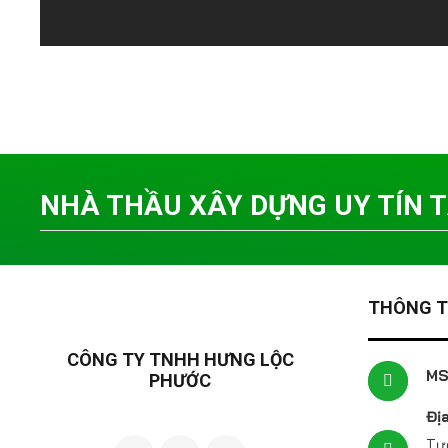
NHÀ THẦU XÂY DỰNG UY TÍN TẠ
THÔNG TI
CÔNG TY TNHH HƯNG LỘC
MS
PHƯỚC
Địa
Tươ