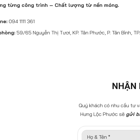
ong từng công trình – Chất lượng từ nền móng.
ne:
094 1111 361
phòng:
59/65 Nguyễn Thị Tươi, KP. Tân Phước, P. Tân Bình, TP.
NHẬN 
Quý khách có nhu cầu tư vấ
Hưng Lộc Phước sẽ
gửi b
Họ & Tên *