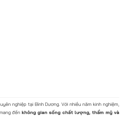
uyên nghiệp tại Bình Dương. Với nhiều năm kinh nghiệm,
t mang đến
không gian sống chất lượng, thẩm mỹ và