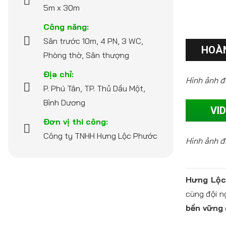
5m x 30m
Công năng:
Sân trước 10m, 4 PN, 3 WC,
HOÀN
Phòng thờ, Sân thượng
Địa chỉ:
Hình ảnh đ
P. Phú Tân, TP. Thủ Dầu Một,
Bình Dương
VI
Đơn vị thi công:
Công ty TNHH Hưng Lộc Phước
Hình ảnh đ
Hưng Lộ
cùng đội n
bền vững