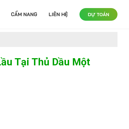
CẨM NANG
LIÊN HỆ
DỰ TOÁN
Lầu Tại Thủ Dầu Một