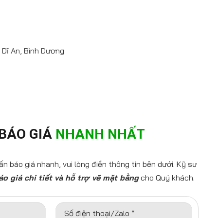
 Dĩ An, Bình Dương
BÁO GIÁ
NHANH NHẤT
n báo giá nhanh, vui lòng điền thông tin bên dưới. Kỹ sư
áo giá chi tiết và hỗ trợ vẽ mặt bằng
cho Quý khách.
Số điện thoại/Zalo *