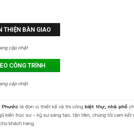
 THIỆN BÀN GIAO
ang cập nhật
DEO CÔNG TRÌNH
ang cập nhật
c Phước
là đơn vị thiết kế và thi công
biệt thự, nhà phố
ch
gũ kiến trúc sư – kỹ sư sáng tạo, tận tâm, chúng tôi cam kế
cho khách hàng.