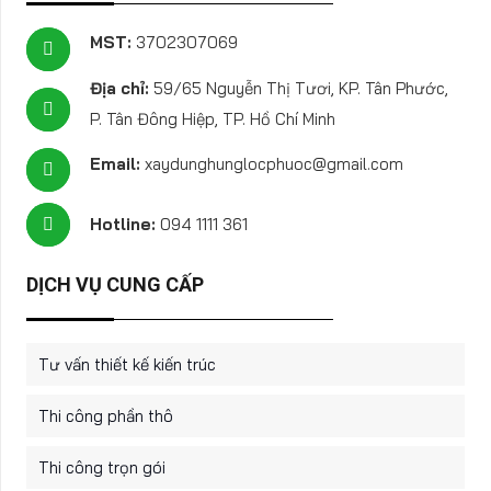
MST:
3702307069
Địa chỉ:
59/65 Nguyễn Thị Tươi, KP. Tân Phước,
P. Tân Đông Hiệp, TP. Hồ Chí Minh
Email:
xaydunghunglocphuoc@gmail.com
Hotline:
094 1111 361
DỊCH VỤ CUNG CẤP
Tư vấn thiết kế kiến trúc
Thi công phần thô
Thi công trọn gói