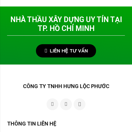
NHÀ THẦU XÂY DỰNG UY TÍN TẠI
TP. HỒ CHÍ MINH
LIÊN HỆ TƯ VẤN
CÔNG TY TNHH HƯNG LỘC PHƯỚC
THÔNG TIN LIÊN HỆ