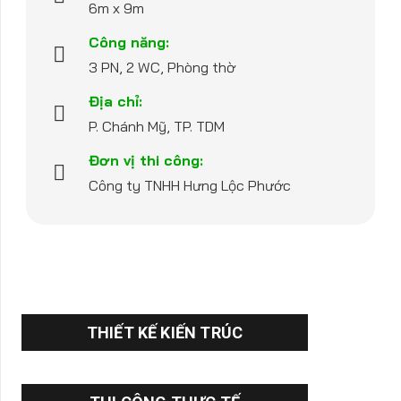
6m x 9m
Công năng:
3 PN, 2 WC, Phòng thờ
Địa chỉ:
P. Chánh Mỹ, TP. TDM
Đơn vị thi công:
Công ty TNHH Hưng Lộc Phước
THIẾT KẾ KIẾN TRÚC