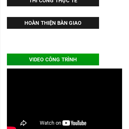
THI CÔNG THỰC TẾ
HOÀN THIỆN BÀN GIAO
VIDEO CÔNG TRÌNH