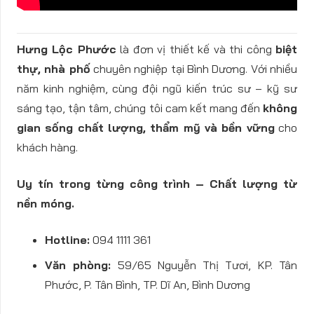
Hưng Lộc Phước
là đơn vị thiết kế và thi công
biệt
thự, nhà phố
chuyên nghiệp tại Bình Dương. Với nhiều
năm kinh nghiệm, cùng đội ngũ kiến trúc sư – kỹ sư
sáng tạo, tận tâm, chúng tôi cam kết mang đến
không
gian sống chất lượng, thẩm mỹ và bền vững
cho
khách hàng.
Uy tín trong từng công trình – Chất lượng từ
nền móng.
Hotline:
094 1111 361
Văn phòng:
59/65 Nguyễn Thị Tươi, KP. Tân
Phước, P. Tân Bình, TP. Dĩ An, Bình Dương