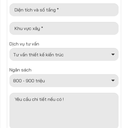
Diện tích và số tầng *
Khu vực xây *
Dịch vụ tư vấn
Ngân sách
Yêu cầu chi tiết nếu có !