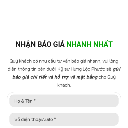
NHẬN BÁO GIÁ
NHANH NHẤT
Quý khách có nhu cầu tư vấn báo giá nhanh, vui lòng
điền thông tin bên dưới. Kỹ sư Hưng Lộc Phước sẽ
gửi
báo giá chi tiết và hỗ trợ vẽ mặt bằng
cho Quý
khách.
Họ & Tên *
Số điện thoại/Zalo *