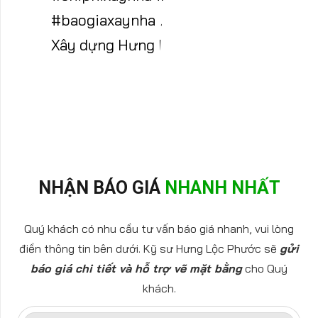
#baogiaxaynha
♬ nhạc nền -
Xây dựng Hưng Lộc Phước
NHẬN BÁO GIÁ
NHANH NHẤT
Quý khách có nhu cầu tư vấn báo giá nhanh, vui lòng
điền thông tin bên dưới. Kỹ sư Hưng Lộc Phước sẽ
gửi
báo giá chi tiết và hỗ trợ vẽ mặt bằng
cho Quý
khách.