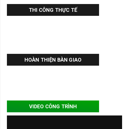
THI CÔNG THỰC TẾ
HOÀN THIỆN BÀN GIAO
VIDEO CÔNG TRÌNH