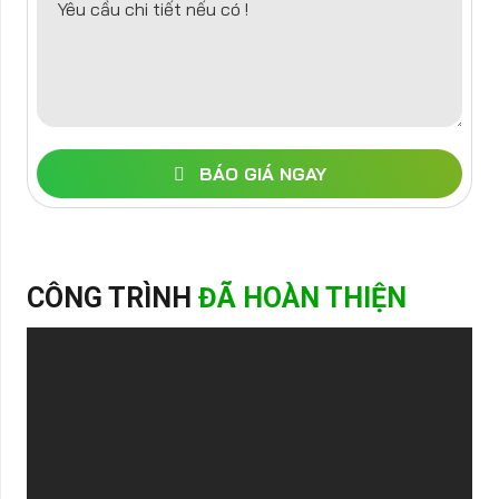
Yêu cầu chi tiết nếu có !
BÁO GIÁ NGAY
CÔNG TRÌNH
ĐÃ HOÀN THIỆN