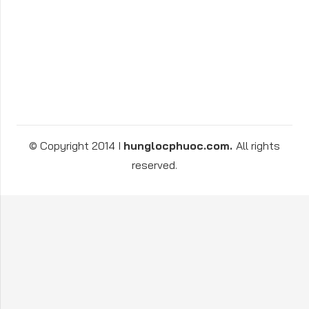
© Copyright 2014 I
hunglocphuoc.com.
All rights
reserved.