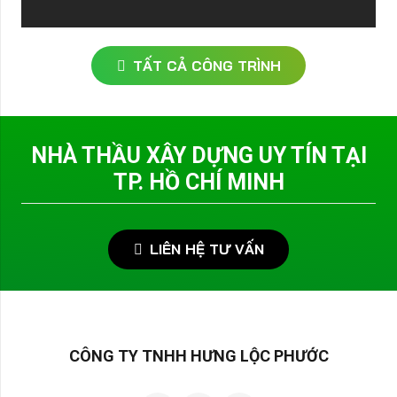
TẤT CẢ CÔNG TRÌNH
NHÀ THẦU XÂY DỰNG UY TÍN TẠI
TP. HỒ CHÍ MINH
LIÊN HỆ TƯ VẤN
CÔNG TY TNHH HƯNG LỘC PHƯỚC