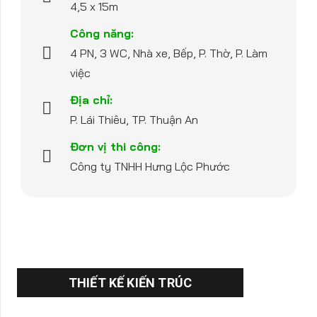
4,5 x 15m
Công năng:
4 PN, 3 WC, Nhà xe, Bếp, P. Thờ, P. Làm
việc
Địa chỉ:
P. Lái Thiêu, TP. Thuận An
Đơn vị thi công:
Công ty TNHH Hưng Lộc Phước
THIẾT KẾ KIẾN TRÚC