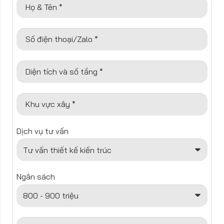
Họ & Tên *
Số điện thoại/Zalo *
Diện tích và số tầng *
Khu vực xây *
Dịch vụ tư vấn
Ngân sách