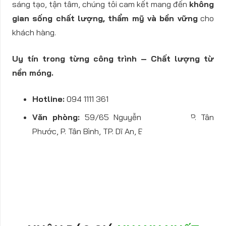
sáng tạo, tận tâm, chúng tôi cam kết mang đến
không
gian sống chất lượng, thẩm mỹ và bền vững
cho
khách hàng.
Uy tín trong từng công trình – Chất lượng từ
nền móng.
Hotline:
094 1111 361
Văn phòng:
59/65 Nguyễn Thị Tươi, KP. Tân
Phước, P. Tân Bình, TP. Dĩ An, Bình Dương