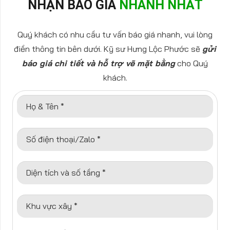
NHẬN BÁO GIÁ
NHANH NHẤT
Quý khách có nhu cầu tư vấn báo giá nhanh, vui lòng
điền thông tin bên dưới. Kỹ sư Hưng Lộc Phước sẽ
gửi
báo giá chi tiết và hỗ trợ vẽ mặt bằng
cho Quý
khách.
Họ & Tên *
Số điện thoại/Zalo *
Diện tích và số tầng *
Khu vực xây *