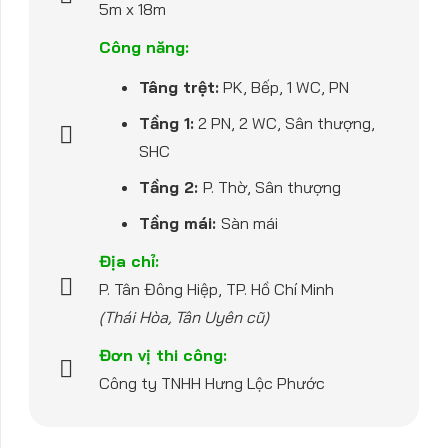
5m x 18m
Công năng:
Tâng trệt:
PK, Bếp, 1 WC, PN
Tầng 1:
2 PN, 2 WC, Sân thượng,
SHC
Tầng 2:
P. Thờ, Sân thượng
Tầng mái:
Sàn mái
Địa chỉ:
P. Tân Đông Hiệp, TP. Hồ Chí Minh
(Thái Hòa, Tân Uyên cũ)
Đơn vị thi công:
Công ty TNHH Hưng Lộc Phước