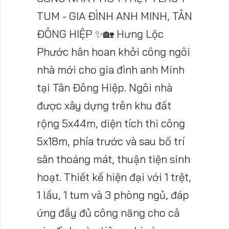
TUM - GIA ĐÌNH ANH MINH, TÂN
ĐÔNG HIỆP ✨🏡 Hưng Lộc
Phước hân hoan khởi công ngôi
nhà mới cho gia đình anh Minh
tại Tân Đông Hiệp. Ngôi nhà
được xây dựng trên khu đất
rộng 5x44m, diện tích thi công
5x18m, phía trước và sau bố trí
sân thoáng mát, thuận tiện sinh
hoạt. Thiết kế hiện đại với 1 trệt,
1 lầu, 1 tum và 3 phòng ngủ, đáp
ứng đầy đủ công năng cho cả