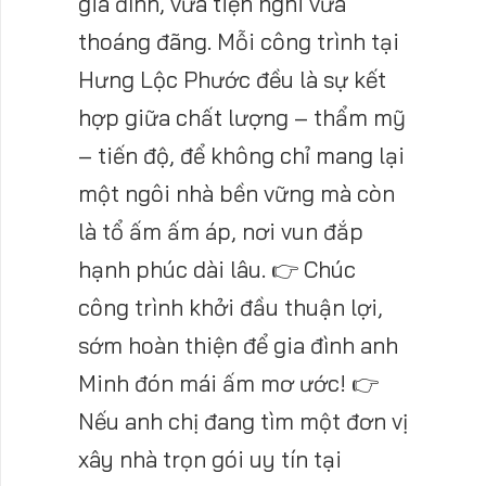
gia đình, vừa tiện nghi vừa
thoáng đãng. Mỗi công trình tại
Hưng Lộc Phước đều là sự kết
hợp giữa chất lượng – thẩm mỹ
– tiến độ, để không chỉ mang lại
một ngôi nhà bền vững mà còn
là tổ ấm ấm áp, nơi vun đắp
hạnh phúc dài lâu. 👉 Chúc
công trình khởi đầu thuận lợi,
sớm hoàn thiện để gia đình anh
Minh đón mái ấm mơ ước! 👉
Nếu anh chị đang tìm một đơn vị
xây nhà trọn gói uy tín tại