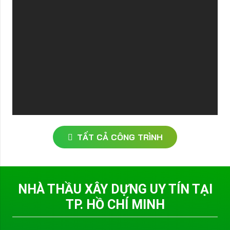
TẤT CẢ CÔNG TRÌNH
NHÀ THẦU XÂY DỰNG UY TÍN TẠI
TP. HỒ CHÍ MINH