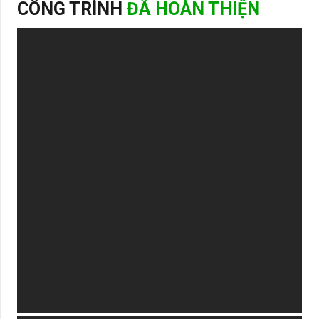
CÔNG TRÌNH
ĐÃ HOÀN THIỆN