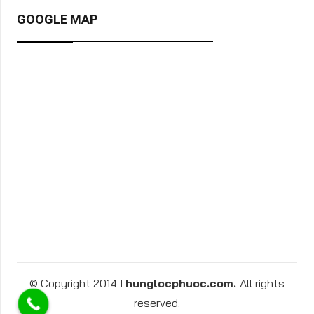
GOOGLE MAP
© Copyright 2014 I
hunglocphuoc.com.
All rights
reserved.