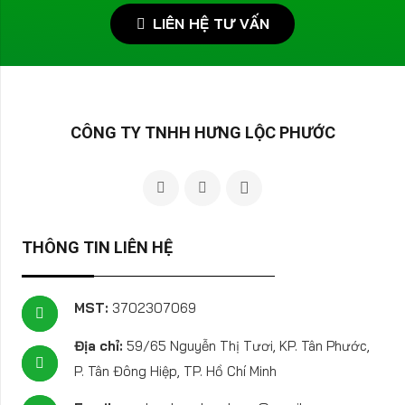
LIÊN HỆ TƯ VẤN
CÔNG TY TNHH HƯNG LỘC PHƯỚC
THÔNG TIN LIÊN HỆ
MST:
3702307069
Địa chỉ:
59/65 Nguyễn Thị Tươi, KP. Tân Phước,
P. Tân Đông Hiệp, TP. Hồ Chí Minh