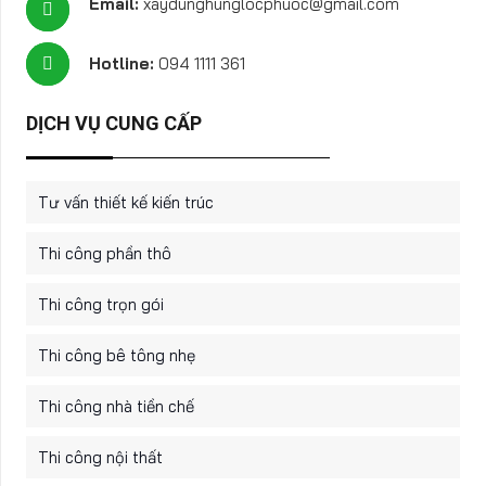
Email:
xaydunghunglocphuoc@gmail.com
Hotline:
094 1111 361
DỊCH VỤ CUNG CẤP
Tư vấn thiết kế kiến trúc
Thi công phần thô
Thi công trọn gói
Thi công bê tông nhẹ
Thi công nhà tiền chế
Thi công nội thất