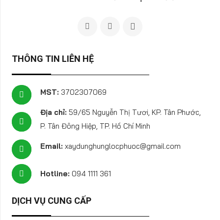
THÔNG TIN LIÊN HỆ
MST:
3702307069
Địa chỉ:
59/65 Nguyễn Thị Tươi, KP. Tân Phước,
P. Tân Đông Hiệp, TP. Hồ Chí Minh
Email:
xaydunghunglocphuoc@gmail.com
Hotline:
094 1111 361
DỊCH VỤ CUNG CẤP