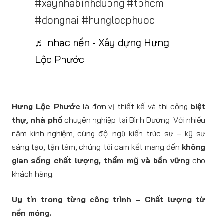
#xaynhabinhduong #tphcm
#dongnai #hunglocphuoc
♬ nhạc nền - Xây dựng Hưng
Lộc Phước
Hưng Lộc Phước
là đơn vị thiết kế và thi công
biệt
thự, nhà phố
chuyên nghiệp tại Bình Dương. Với nhiều
năm kinh nghiệm, cùng đội ngũ kiến trúc sư – kỹ sư
sáng tạo, tận tâm, chúng tôi cam kết mang đến
không
gian sống chất lượng, thẩm mỹ và bền vững
cho
khách hàng.
Uy tín trong từng công trình – Chất lượng từ
nền móng.