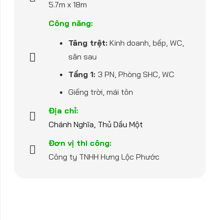
5.7m x 18m
Công năng:
Tâng trệt:
Kinh doanh, bếp, WC,
sân sau
Tầng 1:
3 PN, Phòng SHC, WC
Giếng trời, mái tôn
Địa chỉ:
Chánh Nghĩa, Thủ Dầu Một
Đơn vị thi công:
Công ty TNHH Hưng Lộc Phước