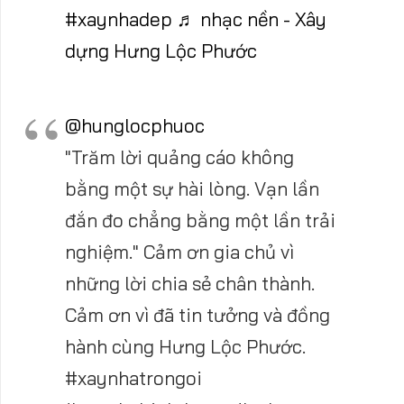
#xaynhadep
♬ nhạc nền - Xây
dựng Hưng Lộc Phước
@hunglocphuoc
"Trăm lời quảng cáo không
bằng một sự hài lòng. Vạn lần
đắn đo chẳng bằng một lần trải
nghiệm." Cảm ơn gia chủ vì
những lời chia sẻ chân thành.
Cảm ơn vì đã tin tưởng và đồng
hành cùng Hưng Lộc Phước.
#xaynhatrongoi