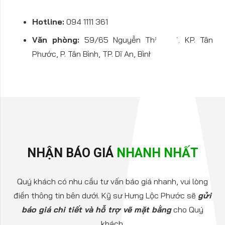
Hotline:
094 1111 361
Văn phòng:
59/65 Nguyễn Thị Tươi, KP. Tân
Phước, P. Tân Bình, TP. Dĩ An, Bình Dương
NHẬN BÁO GIÁ
NHANH NHẤT
Quý khách có nhu cầu tư vấn báo giá nhanh, vui lòng
điền thông tin bên dưới. Kỹ sư Hưng Lộc Phước sẽ
gửi
báo giá chi tiết và hỗ trợ vẽ mặt bằng
cho Quý
khách.