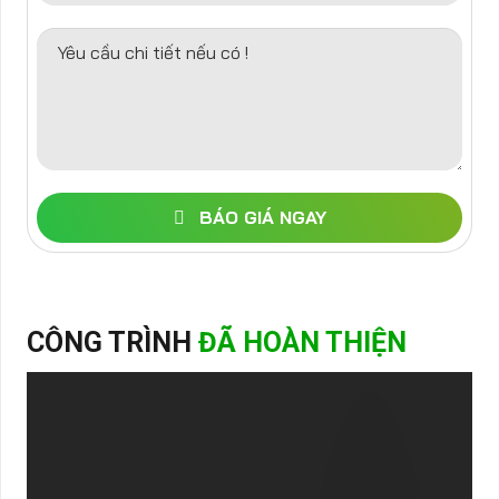
Yêu cầu chi tiết nếu có !
BÁO GIÁ NGAY
CÔNG TRÌNH
ĐÃ HOÀN THIỆN