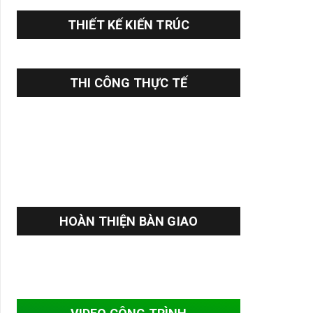
THIẾT KẾ KIẾN TRÚC
THI CÔNG THỰC TẾ
HOÀN THIỆN BÀN GIAO