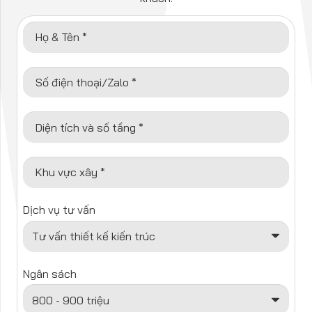
Họ & Tên *
Số điện thoại/Zalo *
Diện tích và số tầng *
Khu vực xây *
Dịch vụ tư vấn
Ngân sách