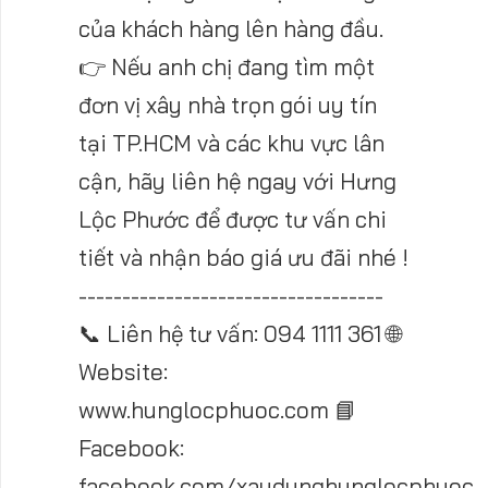
của khách hàng lên hàng đầu.
👉 Nếu anh chị đang tìm một
đơn vị xây nhà trọn gói uy tín
tại TP.HCM và các khu vực lân
cận, hãy liên hệ ngay với Hưng
Lộc Phước để được tư vấn chi
tiết và nhận báo giá ưu đãi nhé !
-----------------------------------
📞 Liên hệ tư vấn: 094 1111 361 🌐
Website:
www.hunglocphuoc.com 📘
Facebook:
facebook.com/xaydunghunglocphuoc