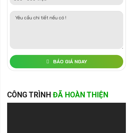
Yêu cầu chi tiết nếu có !
BÁO GIÁ NGAY
CÔNG TRÌNH
ĐÃ HOÀN THIỆN