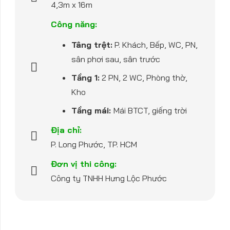
4,3m x 16m
Công năng:
Tâng trệt:
P. Khách, Bếp, WC, PN,
sân phơi sau, sân trước
Tầng 1:
2 PN, 2 WC, Phòng thờ,
Kho
Tầng mái:
Mái BTCT, giếng trời
Địa chỉ:
P. Long Phước, TP. HCM
Đơn vị thi công:
Công ty TNHH Hưng Lộc Phước