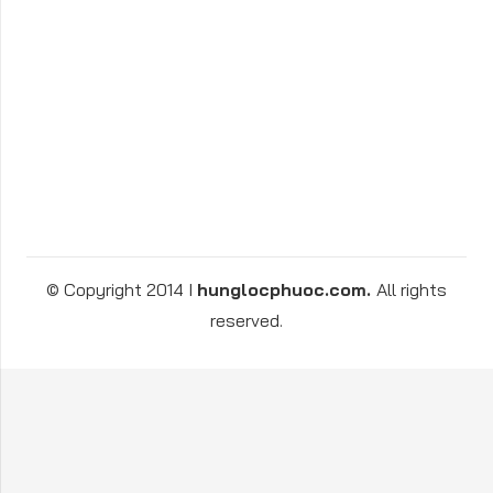
© Copyright 2014 I
hunglocphuoc.com.
All rights
reserved.