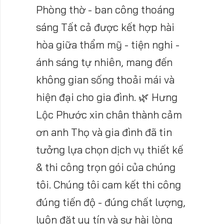
Phòng thờ - ban công thoáng
sáng Tất cả được kết hợp hài
hòa giữa thẩm mỹ - tiện nghi -
ánh sáng tự nhiên, mang đến
không gian sống thoải mái và
hiện đại cho gia đình. 🌿 Hưng
Lộc Phước xin chân thành cảm
ơn anh Thọ và gia đình đã tin
tưởng lựa chọn dịch vụ thiết kế
& thi công trọn gói của chúng
tôi. Chúng tôi cam kết thi công
đúng tiến độ - đúng chất lượng,
luôn đặt uy tín và sự hài lòng