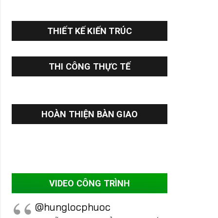
THIẾT KẾ KIẾN TRÚC
THI CÔNG THỰC TẾ
HOÀN THIỆN BÀN GIAO
VIDEO CÔNG TRÌNH
@hunglocphuoc