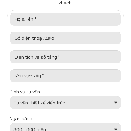
khách.
Họ & Tên *
Số điện thoại/Zalo *
Diện tích và số tầng *
Khu vực xây *
Dịch vụ tư vấn
Ngân sách