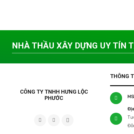
NHÀ THẦU XÂY DỰNG UY TÍN TẠ
THÔNG TI
CÔNG TY TNHH HƯNG LỘC
MS
PHƯỚC
Địa
Tươ
Đôn