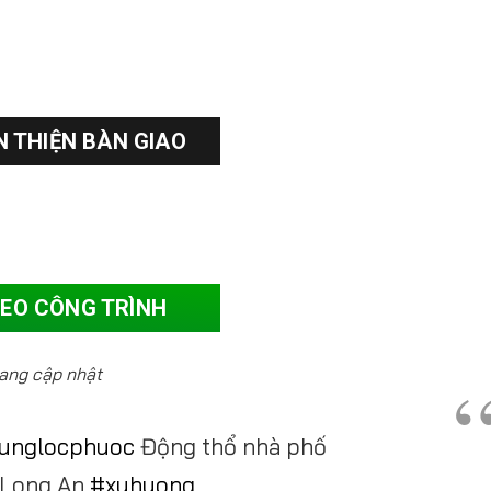
 THIỆN BÀN GIAO
DEO CÔNG TRÌNH
ang cập nhật
unglocphuoc
Động thổ nhà phố
 Long An
#xuhuong