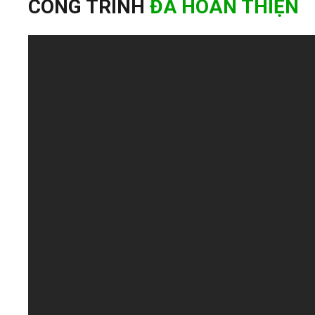
CÔNG TRÌNH
ĐÃ HOÀN THIỆN