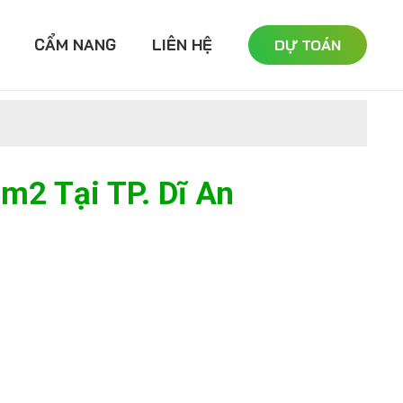
CẨM NANG
LIÊN HỆ
DỰ TOÁN
m2 Tại TP. Dĩ An