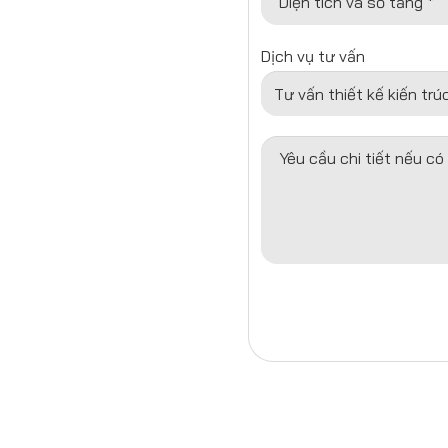
Diện tích và số tầng *
Dịch vụ tư vấn
Yêu cầu chi tiết nếu có 