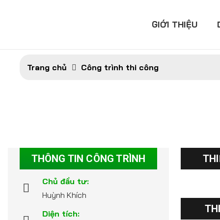
GIỚI THIỆU
Trang chủ
Công trình thi công
THÔNG TIN CÔNG TRÌNH
THI
Chủ đầu tư:
Huỳnh Khích
TH
Diện tích: