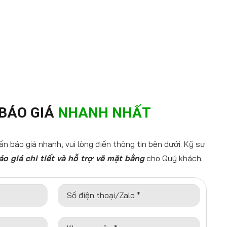
BÁO GIÁ
NHANH NHẤT
n báo giá nhanh, vui lòng điền thông tin bên dưới. Kỹ sư
áo giá chi tiết và hỗ trợ vẽ mặt bằng
cho Quý khách.
Số điện thoại/Zalo *