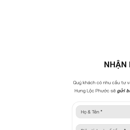
NHẬN 
Quý khách có nhu cầu tư vấ
Hưng Lộc Phước sẽ
gửi b
Họ & Tên *