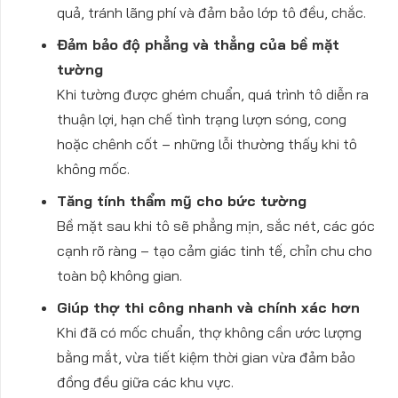
quả, tránh lãng phí và đảm bảo lớp tô đều, chắc.
Đảm bảo độ phẳng và thẳng của bề mặt
tường
Khi tường được ghém chuẩn, quá trình tô diễn ra
thuận lợi, hạn chế tình trạng lượn sóng, cong
hoặc chênh cốt – những lỗi thường thấy khi tô
không mốc.
Tăng tính thẩm mỹ cho bức tường
Bề mặt sau khi tô sẽ phẳng mịn, sắc nét, các góc
cạnh rõ ràng – tạo cảm giác tinh tế, chỉn chu cho
toàn bộ không gian.
Giúp thợ thi công nhanh và chính xác hơn
Khi đã có mốc chuẩn, thợ không cần ước lượng
bằng mắt, vừa tiết kiệm thời gian vừa đảm bảo
đồng đều giữa các khu vực.