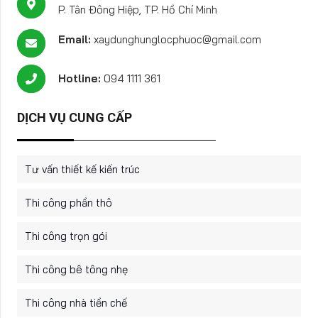
P. Tân Đông Hiệp, TP. Hồ Chí Minh
Email:
xaydunghunglocphuoc@gmail.com
Hotline:
094 1111 361
DỊCH VỤ CUNG CẤP
Tư vấn thiết kế kiến trúc
Thi công phần thô
Thi công trọn gói
Thi công bê tông nhẹ
Thi công nhà tiền chế