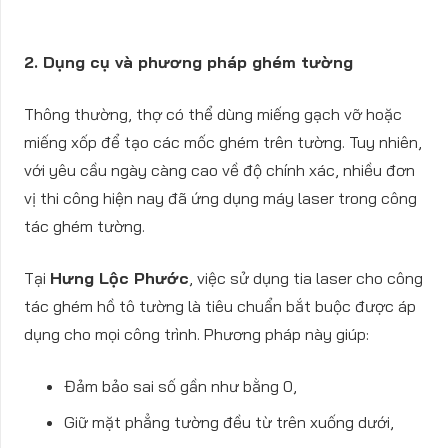
2. Dụng cụ và phương pháp ghém tường
Thông thường, thợ có thể dùng miếng gạch vỡ hoặc
miếng xốp để tạo các mốc ghém trên tường. Tuy nhiên,
với yêu cầu ngày càng cao về độ chính xác, nhiều đơn
vị thi công hiện nay đã ứng dụng máy laser trong công
tác ghém tường.
Tại
Hưng Lộc Phước
, việc sử dụng tia laser cho công
tác ghém hồ tô tường là tiêu chuẩn bắt buộc được áp
dụng cho mọi công trình. Phương pháp này giúp:
Đảm bảo sai số gần như bằng 0,
Giữ mặt phẳng tường đều từ trên xuống dưới,