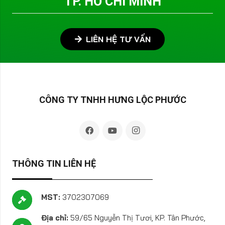
TP. HỒ CHÍ MINH
LIÊN HỆ TƯ VẤN
CÔNG TY TNHH HƯNG LỘC PHƯỚC
THÔNG TIN LIÊN HỆ
MST:
3702307069
Địa chỉ:
59/65 Nguyễn Thị Tươi, KP. Tân Phước,