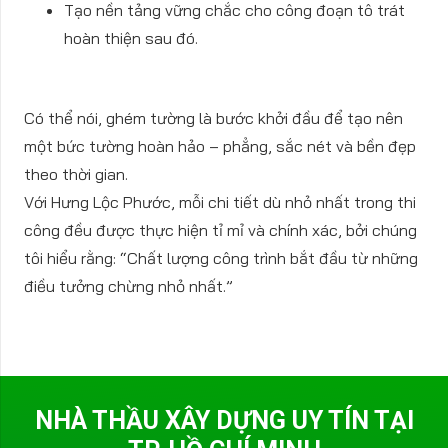
Tạo nền tảng vững chắc cho công đoạn tô trát
hoàn thiện sau đó.
Có thể nói,
ghém tường là bước khởi đầu để tạo nên
một bức tường hoàn hảo – phẳng, sắc nét và bền đẹp
theo thời gian.
Với Hưng Lộc Phước, mỗi chi tiết dù nhỏ nhất trong thi
công đều được thực hiện tỉ mỉ và chính xác, bởi chúng
tôi hiểu rằng:
“Chất lượng công trình bắt đầu từ những
điều tưởng chừng nhỏ nhất.”
NHÀ THẦU XÂY DỰNG UY TÍN TẠI